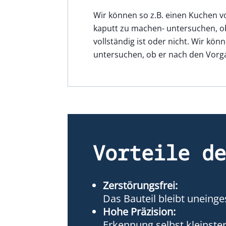
Wir können so z.B. einen Kuchen v
kaputt zu machen- untersuchen, o
vollständig ist oder nicht. Wir kö
untersuchen, ob er nach den Vorga
Vorteile d
Zerstörungsfrei:
Das Bauteil bleibt uneing
Hohe Präzision:
Erkennung selbst kleinste