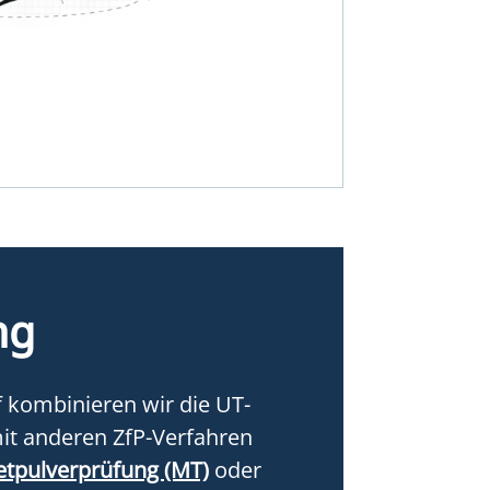
ng
f kombinieren wir die UT-
it anderen ZfP-Verfahren
tpulverprüfung (MT)
oder