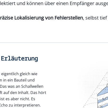
eflektiert und können über einen Empfänger ausg
räzise Lokalisierung von Fehlerstellen
, selbst tie
 Erläuterung
 eigentlich gleich wie
n in ein Bauteil und
Das was an Schallwellen
 auf den Inhalt. Das hört
st es aber nicht. Es
cho zu interpretieren.