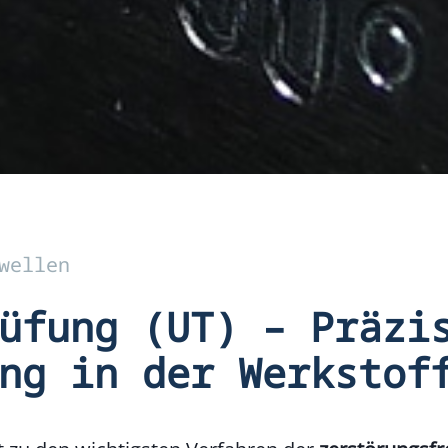
wellen
üfung (UT) – Präzi
ng in der Werkstof