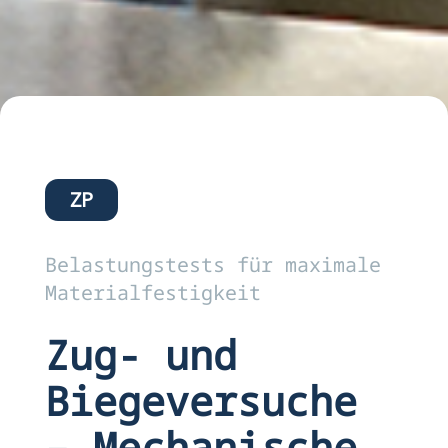
ZP
Belastungstests für maximale
Materialfestigkeit
Zug- und
Biegeversuche
– Mechanische