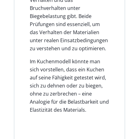
Verhalten und das
Bruchverhalten unter
Biegebelastung gibt. Beide
Prüfungen sind essenziell, um
das Verhalten der Materialien
unter realen Einsatzbedingungen
zu verstehen und zu optimieren.
Im Kuchenmodell könnte man
sich vorstellen, dass ein Kuchen
auf seine Fähigkeit getestet wird,
sich zu dehnen oder zu biegen,
ohne zu zerbrechen – eine
Analogie für die Belastbarkeit und
Elastizität des Materials.