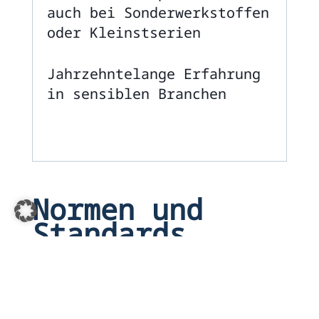
auch bei Sonderwerkstoffen
oder Kleinstserien
Jahrzehntelange Erfahrung
in sensiblen Branchen
Normen und
Standards
Wir prüfen streng nach den
einschlägigen Normen: